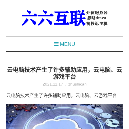
MENU
云电脑技术产生了许多辅助应用，云电脑、云
游戏平台
2021.11.17
zhushican
云电脑
技术产生了许多辅助应用，
云电脑
、云
游戏平台