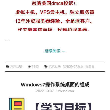
...
继续阅读
→
六六互联
7993
六六互联
忽略DMCA投诉
服务器
Windows7操作系统桌面的组成
2022.10.07
zhushican