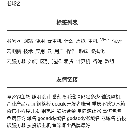
老域名
标签列表
VPS
服务器
网站
使用
云主机
什么
虚拟
主机
优势
云电脑
技术
应用
云
用户
操作
系统
虚拟化
云服务器
如何
区别
选择
租赁
计算机
香港
数组
友情链接
萍乡钓鱼场
照明设计
番茄畅听邀请码是多少
轴流风机厂
企业产品动画
钢格板
google开发者账号
重庆不锈钢水箱
微信小程序开发
钢笆片
铁镍合金
单向逆止器
高仿包包
鱼病咨询
域名
godaddy域名
godaddy老域名
老域名
抗投
诉服务器
抗投诉主机
鱼竿哪个品牌最好