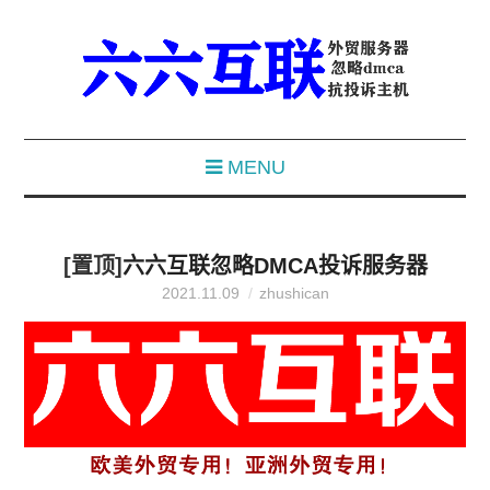
MENU
[置顶]
六六互联忽略DMCA投诉服务器
2021.11.09
zhushican