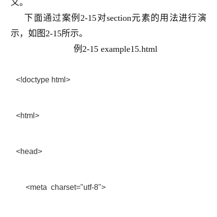
义。
下面
通过
案例2-15对section元素的用法进行演
示，如图2-15所示。
例2-15 example15.html
<!doctype html>
<html>
<head>
<meta charset="utf-8">