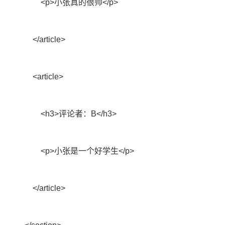
<p>
小张真的很帅
</p>
</article>
<article>
<h3>
评论者：
B</h3>
<p>
小张是一个好学生
</p>
</article>