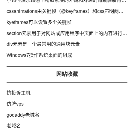
小錶徑潛水錶憑借精致緊湊的外觀和舒適的佩戴體驗得到玩家喜愛
cssanimations由关键帧（@keyframes）和css声明两部分构成
kyeframes可以设置多个关键帧
section元素用于对网站或应用程序中页面上的内容进行分块
div元素是一个最常用的通用块元素
Windows7操作系统桌面的组成
网站收藏
抗投诉主机
仿牌vps
godaddy老域名
老域名