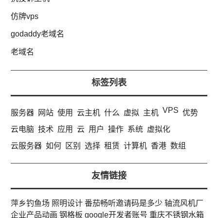
仿牌vps
godaddy老域名
老域名
标签列表
VPS
服务器
网站
使用
云主机
什么
虚拟
主机
优势
云电脑
技术
应用
云
用户
操作
系统
虚拟化
云服务器
如何
区别
选择
租赁
计算机
香港
数组
友情链接
萍乡钓鱼场
照明设计
番茄畅听邀请码是多少
轴流风机厂
企业产品动画
钢格板
google开发者账号
重庆不锈钢水箱