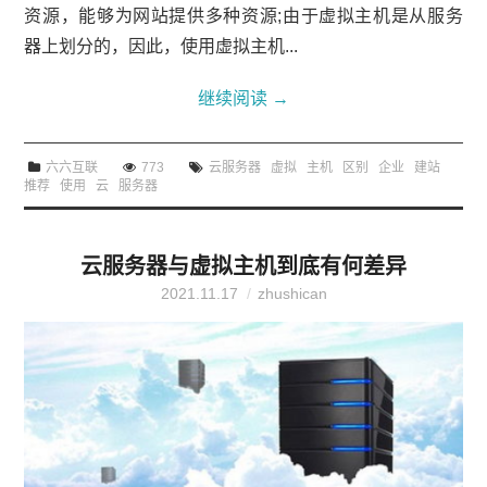
资源，能够为网站提供多种资源;由于虚拟主机是从服务
器上划分的，因此，使用虚拟主机...
继续阅读
→
六六互联
773
云服务器
虚拟
主机
区别
企业
建站
推荐
使用
云
服务器
云服务器与虚拟主机到底有何差异
2021.11.17
zhushican