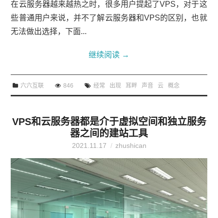
在云服务器越来越热之时，很多用户提起了VPS，对于这
些普通用户来说，并不了解云服务器和VPS的区别，也就
无法做出选择，下面...
继续阅读
→
六六互联
846
经常
出现
耳畔
声音
云
概念
VPS和云服务器都是介于虚拟空间和独立服务
器之间的建站工具
2021.11.17
zhushican