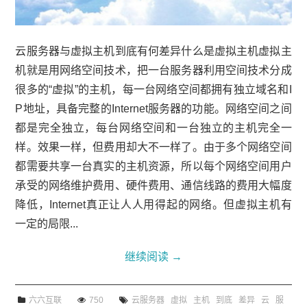
云服务器与虚拟主机到底有何差异什么是虚拟主机虚拟主
机就是用网络空间技术，把一台服务器利用空间技术分成
很多的“虚拟”的主机，每一台网络空间都拥有独立域名和I
P地址，具备完整的Internet服务器的功能。网络空间之间
都是完全独立，每台网络空间和一台独立的主机完全一
样。效果一样，但费用却大不一样了。由于多个网络空间
都需要共享一台真实的主机资源，所以每个网络空间用户
承受的网络维护费用、硬件费用、通信线路的费用大幅度
降低，Internet真正让人人用得起的网络。但虚拟主机有
一定的局限...
继续阅读
→
六六互联
750
云服务器
虚拟
主机
到底
差异
云
服