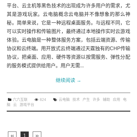
平台、云主机等黑色技术的出现成为许多用户的需求，尤
其是游戏玩家。云电脑概念云电脑并不像想象的那么神
秘。简单来说，它是一种远程桌面服务。与远程不同，它
可以实时操作和传输图片，最终通过本地操作实时云游戏
体验。云电脑是一种整体服务方案，包括云端资源、传输
协议和云终端。用开放式云终端通过天霆独有的CHP传输
协议，把桌面、应用、硬件等资源以按需服务、弹性分配
的服务模式提供给用户。用户无需...
继续阅读
→
六六互联
824
云电脑
技术
产生
许多
辅助
应用
电
脑
云
游戏平台
‹‹
1
››