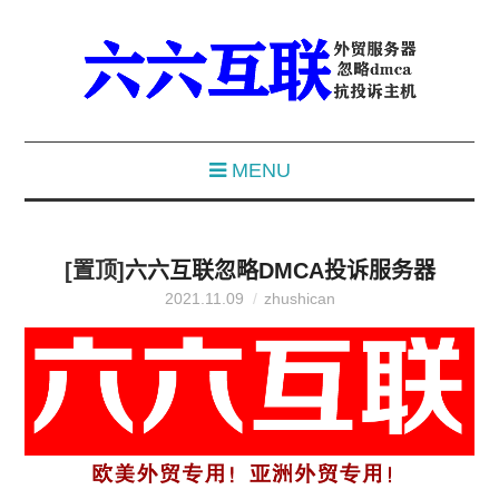
MENU
[置顶]
六六互联忽略DMCA投诉服务器
2021.11.09
zhushican