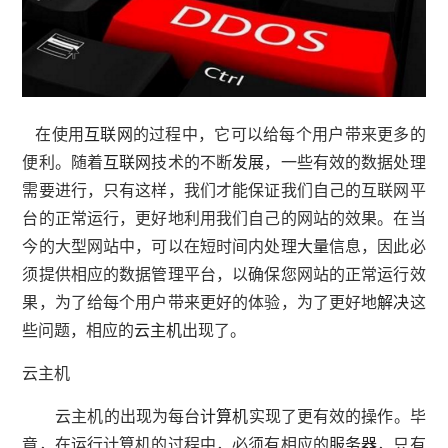
在使用
互联网
的过程中，它可以给每个用户带来更多的
便利。随着
互联网
技术的不断
发展
，一些有效的数据处理
需要进行，只有这样，我们才能保证我们自己的互联网平
台的正常运行，更好地利用我们自己的网站的效果。在当
今的大型网站中，可以在短时间内处理
大量
信息，因此必
须提供相应的数据管理平台，以确保您网站的正常运行效
果，为了给每个用户带来更好的体验，为了更好地
解决
这
些问题，相应的
云主机
出现了。
云主机
云主机的出现为每台
计算机
实现了更有效的操作。毕
竟，在运行计算机的过程中，必须有相应的
服务器
，只有