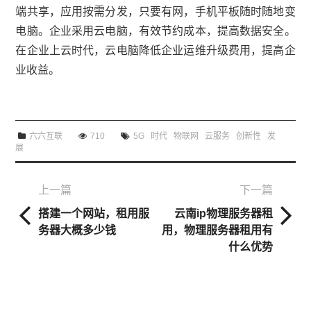
端共享，应用按需分发，只要有网，手机平板随时随地变
电脑。企业采用云电脑，有效节约成本，提高数据安全。
在企业上云时代，云电脑降低企业运维升级费用，提高企
业收益。
六六互联
710
5G
时代
物联网
云服务
创新性
发
展
上一篇
下一篇
搭建一个网站，租用服
云南ip物理服务器租
务器大概多少钱
用，物理服务器租用有
什么优势