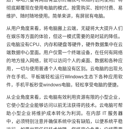
彻底颠覆现在使用电脑的模式，按需购买、按时付费、易
维护、随时随地使用。简单来讲，有屏就有电脑。
从用户角度来看，将电脑搬上云端，无疑将大大提升人们
在娱乐等方面的体验，但这一模式需要的是时延的降低。
云电脑没有CPU、内存和硬盘等硬件，硬件数据集中在云
端数据中心里面。用户仅需一个终端设备，在任何有网络
的地方接入网络，就可以访问个人的桌面、数据和各种应
用，一切与使用普通个人电脑没有区别。云电脑的出现允
许在手机、平板端轻松运行
Windows
生态下各种应用软
件，手机平板秒变windows电脑，轻松享受电脑的便捷。
从企业角度来看，云电脑有效利用资源有限的小型企业，
它使小型企业能够访问以前无法获得的技术。云电脑可帮
助小型企业将维护成本转化为利润。在内部 IT
服务器
中，必须特别注意并确保系统中没有缺陷，以便系统平稳