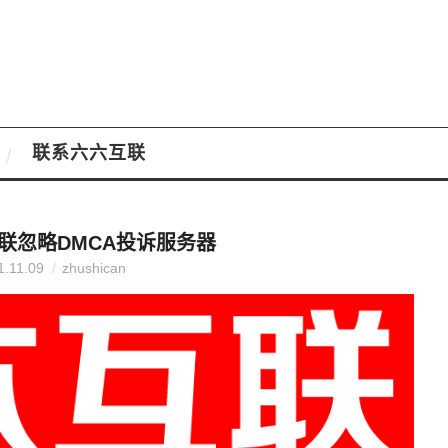
联系六六互联
联忽略DMCA投诉服务器
1.11.09
zhushican