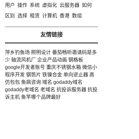
用户
操作
系统
虚拟化
云服务器
如何
区别
选择
租赁
计算机
香港
数组
友情链接
萍乡钓鱼场
照明设计
番茄畅听邀请码是多
少
轴流风机厂
企业产品动画
钢格板
google开发者账号
重庆不锈钢水箱
微信小
程序开发
钢笆片
铁镍合金
单向逆止器
高
仿包包
鱼病咨询
域名
godaddy域名
godaddy老域名
老域名
抗投诉服务器
抗投
诉主机
鱼竿哪个品牌最好