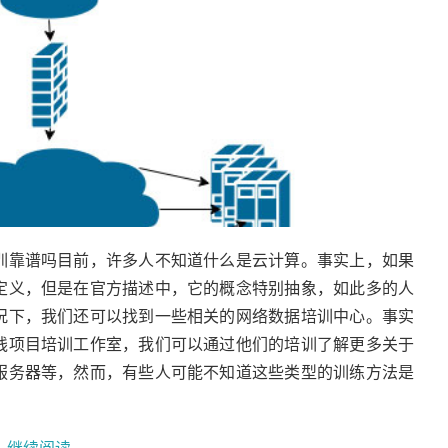
训靠谱吗目前，许多人不知道什么是云计算。事实上，如果
定义，但是在官方描述中，它的概念特别抽象，如此多的人
况下，我们还可以找到一些相关的网络数据培训中心。事实
线项目培训工作室，我们可以通过他们的培训了解更多关于
服务器等，然而，有些人可能不知道这些类型的训练方法是