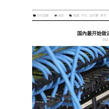
六六互联
858
知道
什么
云计算
关于
国內最开始做
202