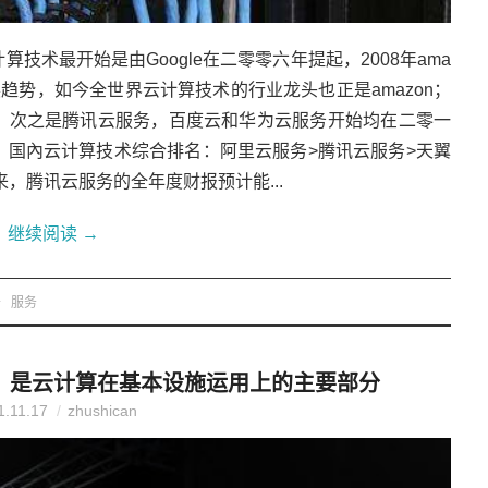
术最开始是由Google在二零零六年提起，2008年ama
趋势，如今全世界云计算技术的行业龙头也正是amazon；
，次之是腾讯云服务，百度云和华为云服务开始均在二零一
，国內云计算技术综合排名：阿里云服务>腾讯云服务>天翼
来，腾讯云服务的全年度财报预计能...
继续阅读
→
云
服务
，是云计算在基本设施运用上的主要部分
1.11.17
zhushican