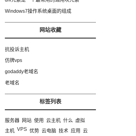
Windows7操作系统桌面的组成
网站收藏
抗投诉主机
仿牌vps
godaddy老域名
老域名
标签列表
服务器
网站
使用
云主机
什么
虚拟
VPS
主机
优势
云电脑
技术
应用
云