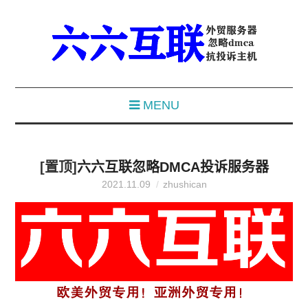
MENU
[置顶]
六六互联忽略DMCA投诉服务器
2021.11.09
zhushican