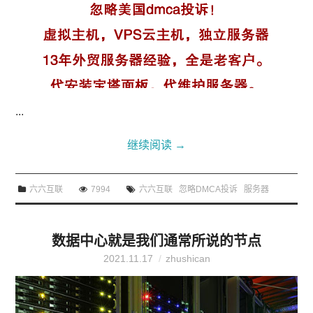
...
继续阅读
→
六六互联
7994
六六互联
忽略DMCA投诉
服务器
数据中心就是我们通常所说的节点
2021.11.17
zhushican